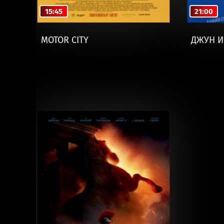
15:45
21:00
MOTOR CITY
ДЖУН И