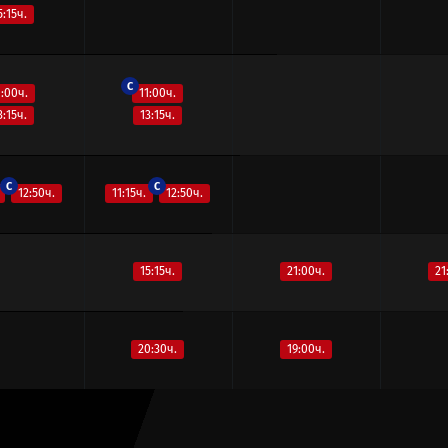
5:15ч.
C
1:00ч.
11:00ч.
3:15ч.
13:15ч.
C
C
12:50ч.
11:15ч.
12:50ч.
15:15ч.
21:00ч.
21
20:30ч.
19:00ч.