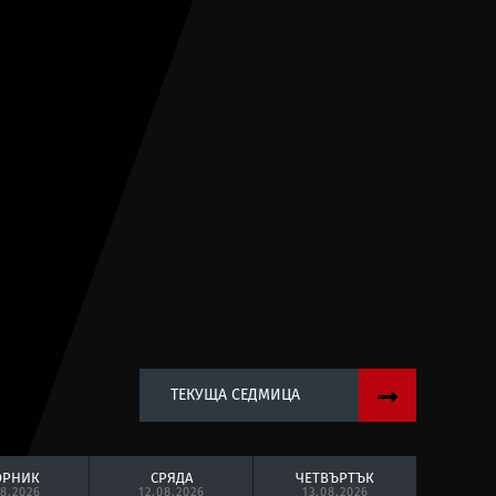
ТЕКУЩА СЕДМИЦА
ОРНИК
СРЯДА
ЧЕТВЪРТЪК
08.2026
12.08.2026
13.08.2026