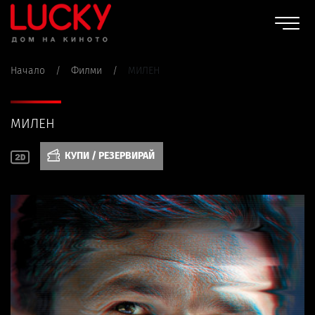
Начало
/
Филми
/
МИЛЕН
МИЛЕН
КУПИ / РЕЗЕРВИРАЙ