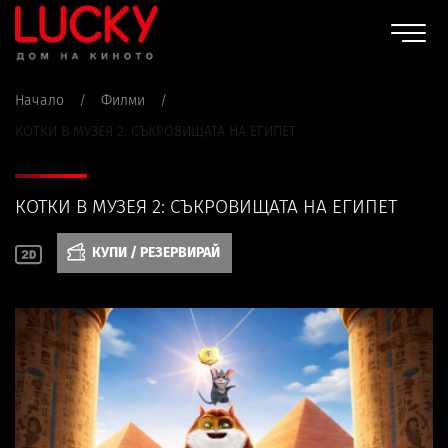
Начало
/
Филми
/
КОТКИ В МУЗЕЯ 2: СЪКРОВИЩАТА НА ЕГИПЕТ
КОТКИ В МУЗЕЯ 2: СЪКРОВИЩАТА НА ЕГИПЕТ
КУПИ / РЕЗЕРВИРАЙ